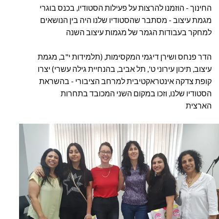
החינוך - הוזמנו להרצות על פעילות הסטודיו, בכנס בוגרי
מגמת עיצוב - מסתבר שהסטודיו שלנו היה בין הנושאים
למחקר בעבודות הגמר של מגמות עיצוב השנה
הדר פנחס ושירן דיגמי המקסימות, (תלמידות י"ב, מגמת
עיצוב, תיכון עירוני ט', תל אביב, בהנחיית גילה עשרי) יצרו
קופת צדקה אינטראקטיבית למרחב הציבורי - בהשראת
הסטודיו שלנו, וזכו במקום השני המכובד בתחרות
הארצית