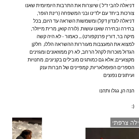
דניאלה להבי ז"ל ) שיוצרות את התרבות היומיומית שאנו
צורכות ביחד עם ילדינו ובני המשפחה (רינת הופר,
דניאלה לונדון דקל) ומשמשות השראה עד היום, בכל
בחירה ובחירה שאנו עושות. (לורה קואן, מרית מייזלר,
מיקה בר, דורין פרנקפורט) ... כ
אמור - לא היה קשה
למצוא את המעצבות מעוררות ההשראה הללו, חלקן
הגדול מוכרות לקהל הרחב, לא רק ממוזאונים ומגזינים
מקצועיים, אלא גם כמותגים מובילים בקניונים, מחנויות
הספרים הפופולאריות, קמפיינים של חברות ענק
ועיתונים נפוצים
הנה הן, גגלו ותהנו
:)